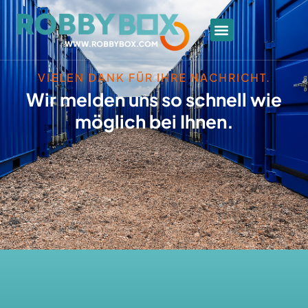
VIELEN DANK FÜR IHRE NACHRICHT.
Wir melden uns so schnell wie
möglich bei Ihnen.