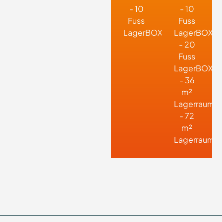
- 10
- 10
Fuss
Fuss
LagerBOX
LagerBOX
- 20
Fuss
LagerBOX
- 36
m²
Lagerraum
- 72
m²
Lagerraum